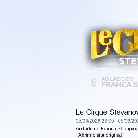
Le Cirque Stevano
05/06/2026 23:00
- 05/06/20
Ao lado do Franca Shoppin
Abrir no site original