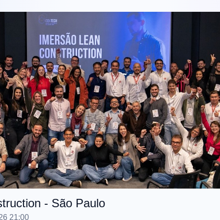
truction - São Paulo
26 21:00