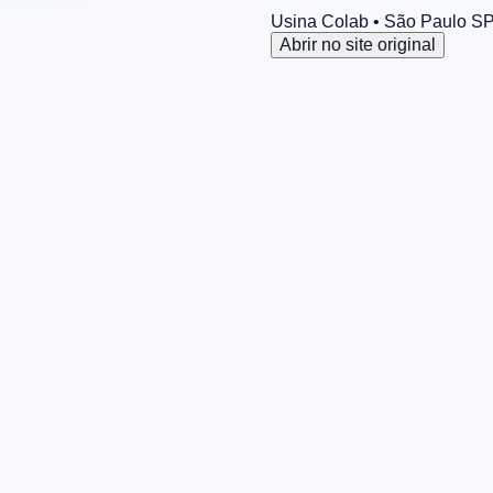
Usina Colab
• São Paulo
S
Abrir no site original