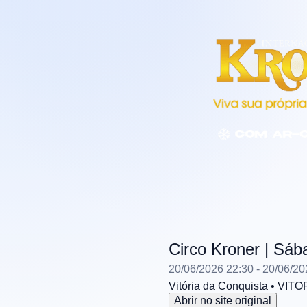
Circo Kroner | Sá
20/06/2026 22:30
- 20/06/20
Vitória da Conquista
• VITO
Abrir no site original