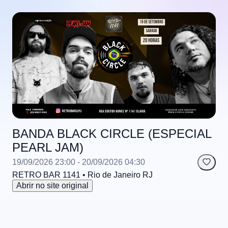
BANDA BLACK CIRCLE (ESPECIAL
PEARL JAM)
19/09/2026 23:00
- 20/09/2026 04:30
RETRO BAR 1141
• Rio de Janeiro
RJ
Abrir no site original