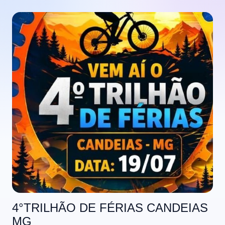
4°TRILHÃO DE FÉRIAS CANDEIAS
MG