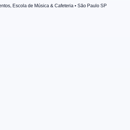
mentos, Escola de Música & Cafeteria
• São Paulo
SP