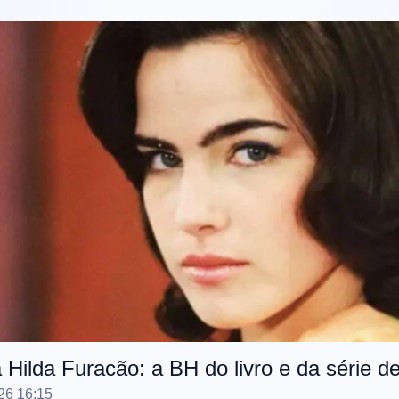
 Hilda Furacão: a BH do livro e da série d
26 16:15