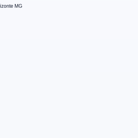
izonte
MG