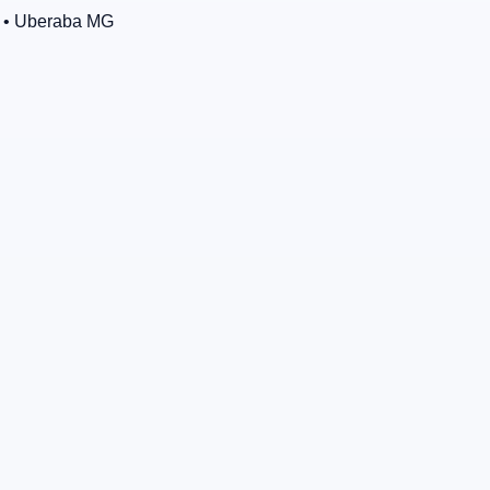
• Uberaba
MG