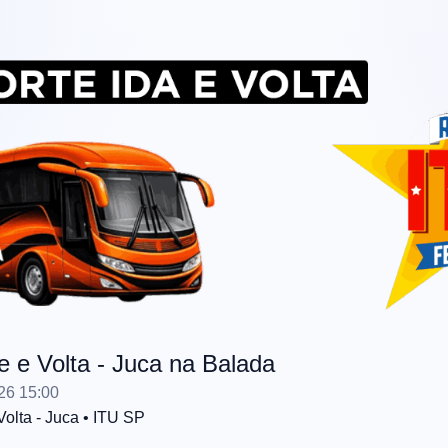
e e Volta - Juca na Balada
26 15:00
Volta - Juca
• ITU
SP