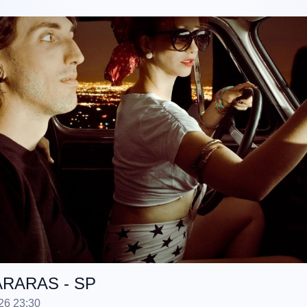
 ARARAS - SP
26 23:30