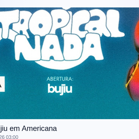
ujiu em Americana
26 03:00