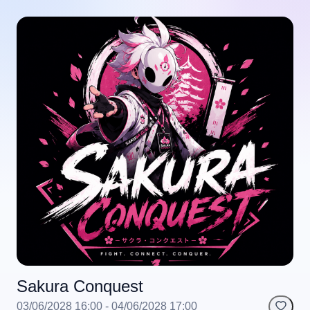
Sakura Conquest
03/06/2028 16:00
- 04/06/2028 17:00