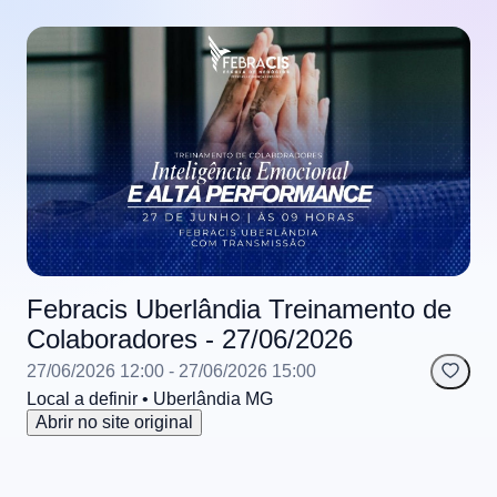
Febracis Uberlândia Treinamento de
Colaboradores - 27/06/2026
27/06/2026 12:00
- 27/06/2026 15:00
Local a definir
• Uberlândia
MG
Abrir no site original