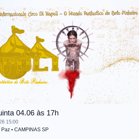
uinta 04.06 às 17h
26 15:00
a Paz
• CAMPINAS
SP