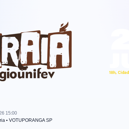
26 15:00
ria
• VOTUPORANGA
SP