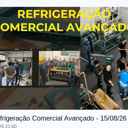
frigeração Comercial Avançado - 15/08/26
26 21:00