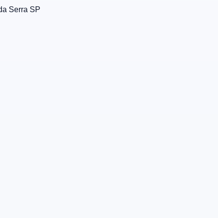
da Serra
SP