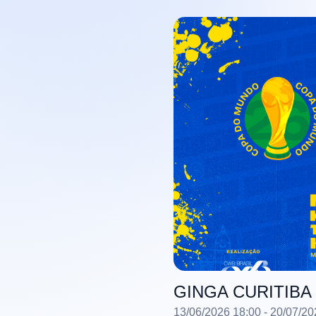
GINGA CURITIBA
13/06/2026 18:00
- 20/07/20