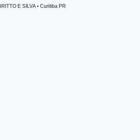
RITTO E SILVA
• Curitiba
PR