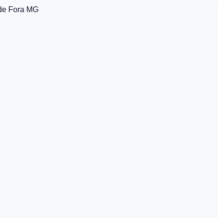
de Fora
MG