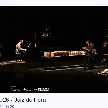
026 - Juiz de Fora
26 00:20